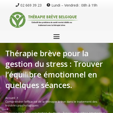
02 669 39 23
Lundi – Vendredi : 08h à 19h
Thérapie brève pour la
gestion du stress : Trouver
l’équilibre émotionnel en
quelques séances.
Accueil
Comprendre l’efficacité de la thérapie brève dans le traitement des
troubles psychologiques
Thérapie brève pour la gestion du stress : Trouver l’équilibre émotionnel