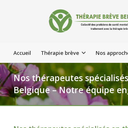
Accueil
Thérapie brève
Nos approch
Nos thérapeutes spécialisé
Belgique – Notre équipe e