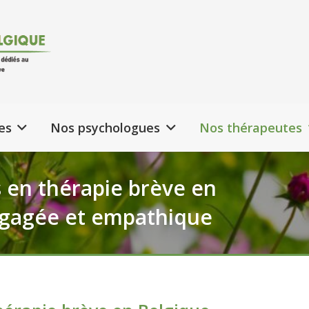
es
Nos psychologues
Nos thérapeutes
s en thérapie brève en
ngagée et empathique