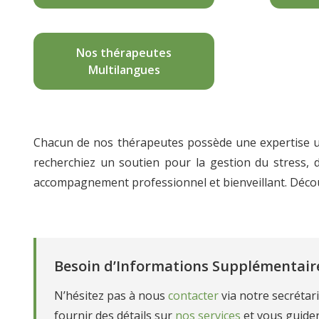
Nos thérapeutes
Multilangues
Chacun de nos thérapeutes possède une expertise u
recherchiez un soutien pour la gestion du stress, 
accompagnement professionnel et bienveillant. Décou
Besoin d’Informations Supplémentair
N’hésitez pas à nous
contacter
via notre secrétar
fournir des détails sur
nos services
et vous guide