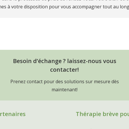
mes à votre disposition pour vous accompagner tout au long
pie brève en Belgique
hérapeutes spécialisés en thérapie brève à Bruxelles
Besoin d’échange ? laissez-nous vous
contacter!
Prenez contact pour des solutions sur mesure dès
maintenant!
rtenaires
Thérapie brève po