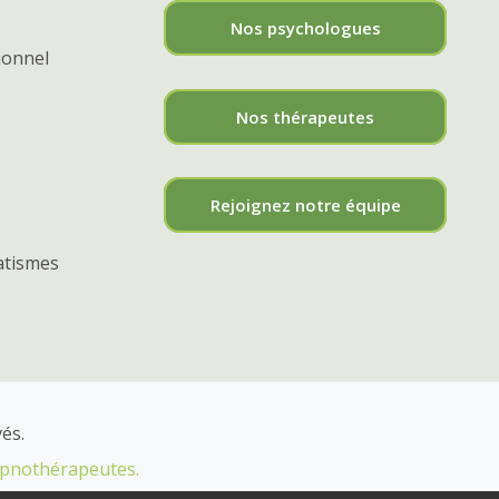
Nos psychologues
ionnel
Nos thérapeutes
Rejoignez notre équipe
atismes
és.
ypnothérapeutes.