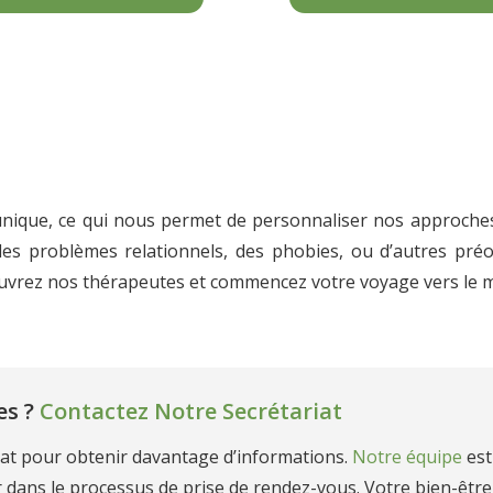
nique, ce qui nous permet de personnaliser nos approches
des problèmes relationnels, des phobies, ou d’autres préo
vrez nos thérapeutes et commencez votre voyage vers le mi
es ?
Contactez Notre Secrétariat
iat pour obtenir davantage d’informations.
Notre équipe
est
r dans le processus de prise de rendez-vous. Votre bien-êtr