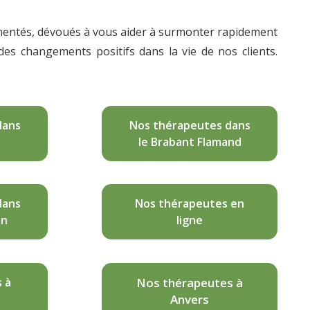
imentés, dévoués à vous aider à surmonter rapidement
es changements positifs dans la vie de nos clients.
dans
Nos thérapeutes dans
le Brabant Flamand
dans
Nos thérapeutes en
on
ligne
 à
Nos thérapeutes à
Anvers