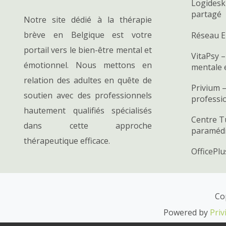
Logidesk
partagé
Notre site dédié à la thérapie
brève en Belgique est votre
Réseau E
portail vers le bien-être mental et
VitaPsy –
émotionnel. Nous mettons en
mentale 
relation des adultes en quête de
Privium –
soutien avec des professionnels
professi
hautement qualifiés spécialisés
Centre T
dans cette approche
paramédic
thérapeutique efficace.
OfficePl
Co
Powered by
Priv