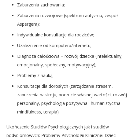
Zaburzenia zachowania;
Zaburzenia rozwojowe (spektrum autyzmu, zespół
Aspergera);
Indywidualne konsultacje dla rodziców;
Uzależnienie od komputera/internetu;
Diagnoza całościowa – rozwój dziecka (intelektualny,
emocjonalny, społeczny, motywacyjny);
Problemy z nauką;
Konsultacje dla dorosłych (zarządzanie stresem,
zaburzenia nastroju, poczucie własnej wartości, rozwój
personalny, psychologia pozytywna i humanistyczna
mindfulness, terapia).
Ukończenie Studiów Psychologicznych jak i studiów
podyplomowych: Problemy Psychologii Klinicznej Dzieci i