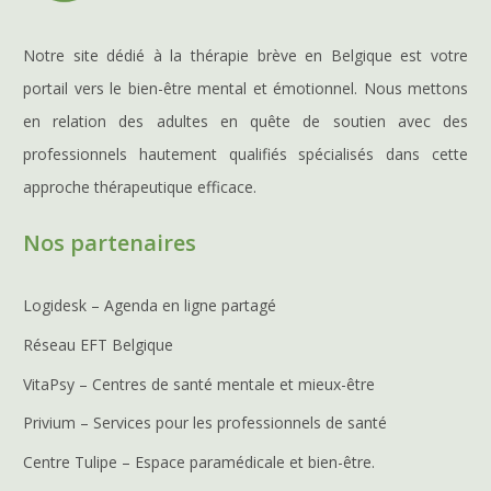
Notre site dédié à la thérapie brève en Belgique est votre
portail vers le bien-être mental et émotionnel. Nous mettons
en relation des adultes en quête de soutien avec des
professionnels hautement qualifiés spécialisés dans cette
approche thérapeutique efficace.
Nos partenaires
Logidesk – Agenda en ligne partagé
Réseau EFT Belgique
VitaPsy – Centres de santé mentale et mieux-être
Privium – Services pour les professionnels de santé
Centre Tulipe – Espace paramédicale et bien-être.