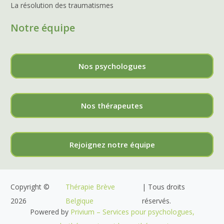
La résolution des traumatismes
Notre équipe
Nos psychologues
Nos thérapeutes
Rejoignez notre équipe
Copyright ©
Thérapie Brève
| Tous droits
2026
Belgique
réservés.
Powered by
Privium – Services pour psychologues,