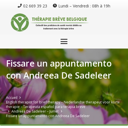
02 669 39 23
Lundi – Vendredi : 08h à 19h
Fissare un appuntamento
con Andreea De Sadeleer
Accueil
English therapist for brief therapy – Nederlandse therapeut voor korte
therapie – Terapeuta español para terapia breve
Andreea De Sadeleer – Jumet
Fissare un appuntamento con Andreea De Sadeleer