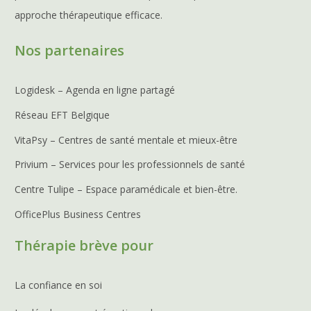
approche thérapeutique efficace.
Nos partenaires
Logidesk – Agenda en ligne partagé
Réseau EFT Belgique
VitaPsy – Centres de santé mentale et mieux-être
Privium – Services pour les professionnels de santé
Centre Tulipe – Espace paramédicale et bien-être.
OfficePlus Business Centres
Thérapie brève pour
La confiance en soi