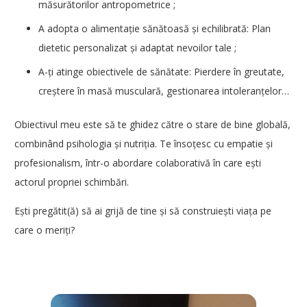
măsurătorilor antropometrice ;
A adopta o alimentație sănătoasă și echilibrată: Plan
dietetic personalizat și adaptat nevoilor tale ;
A-ți atinge obiectivele de sănătate: Pierdere în greutate,
creștere în masă musculară, gestionarea intoleranțelor…
Obiectivul meu este să te ghidez către o stare de bine globală,
combinând psihologia și nutriția. Te însoțesc cu empatie și
profesionalism, într-o abordare colaborativă în care ești
actorul propriei schimbări.
Ești pregătit(ă) să ai grijă de tine și să construiești viața pe
care o meriți?
Terapeut