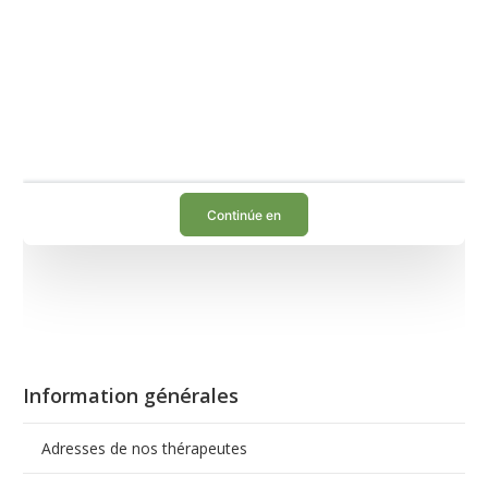
Information générales
Haga una cita en línea con Chantal Feuerlein
Adresses de nos thérapeutes