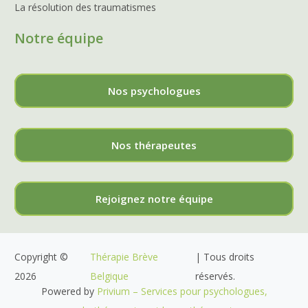
La résolution des traumatismes
Notre équipe
Nos psychologues
Nos thérapeutes
Rejoignez notre équipe
Copyright ©
Thérapie Brève
| Tous droits
2026
Belgique
réservés.
Powered by
Privium – Services pour psychologues,