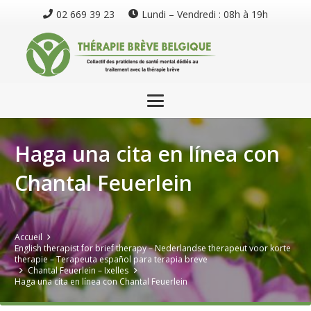
02 669 39 23
Lundi – Vendredi : 08h à 19h
Haga una cita en línea con
Chantal Feuerlein
Accueil
English therapist for brief therapy – Nederlandse therapeut voor korte
therapie – Terapeuta español para terapia breve
Chantal Feuerlein – Ixelles
Haga una cita en línea con Chantal Feuerlein