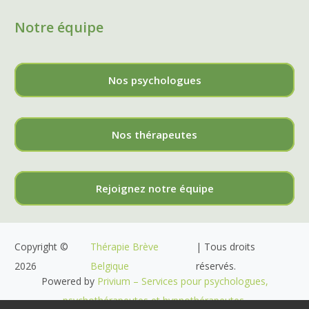
Notre équipe
Nos psychologues
Nos thérapeutes
Rejoignez notre équipe
Copyright ©
Thérapie Brève
| Tous droits
2026
Belgique
réservés.
Powered by
Privium – Services pour psychologues,
psychothérapeutes et hypnothérapeutes.