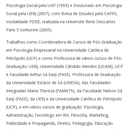
Psicologia Social pela UGF (1993) e Doutorado em Psicologia
Social pela UERJ (2007), com Bolsa de Estudos pela CAPES,
modalidade PDEE, realizada na Université René Descartes
Paris 5 Sorbonne (2005).
Psicoterapeuta Bruxelas
Trabalhou como Coordenadora de Cursos de Pós-Graduação
em Psicologia Empresarial na Universidade Católica de
Petrópolis (UCP) e como Professora de vários cursos de Pós-
Graduação: UERJ, Universidade Cândido Mendes (UCAM), UCP
e Faculdade Arthur Sá Earp (FASE). Professora de Graduação
da Universidade Estácio de Sá (UNESA), das Faculdades
Integradas Maria Thereza (FAMATh), da Faculdade Nelson Sá
Earp (FASE), da UERJ e da Universidade Católica de Petrópolis
(UCP), e em vários cursos de graduação: Psicologia,
Administração,Tecnólogo em RH, Filosofia, Marketing,
Publicidade e Propaganda, Direito, Pedagogia, Educação