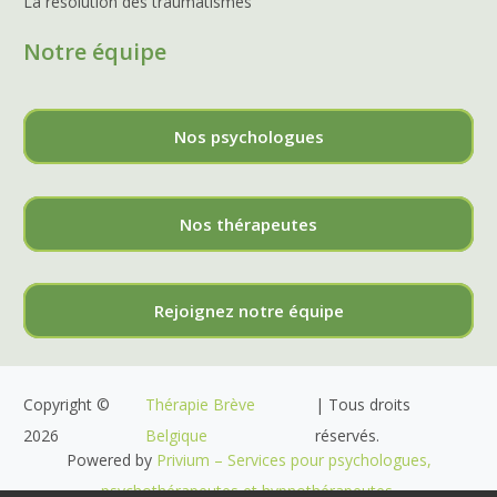
La résolution des traumatismes
Notre équipe
Nos psychologues
Nos thérapeutes
Rejoignez notre équipe
Copyright ©
Thérapie Brève
| Tous droits
2026
Belgique
réservés.
Powered by
Privium – Services pour psychologues,
psychothérapeutes et hypnothérapeutes.