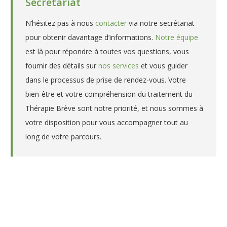
Secrétariat
N’hésitez pas à nous
contacter
via notre secrétariat
pour obtenir davantage d’informations.
Notre équipe
est là pour répondre à toutes vos questions, vous
fournir des détails sur
nos services
et vous guider
dans le processus de prise de rendez-vous. Votre
bien-être et votre compréhension du traitement du
Thérapie Brève sont notre priorité, et nous sommes à
votre disposition pour vous accompagner tout au
long de votre parcours.
Psychologue à Etterbeek – Sarah
Kegyes
Psychologue à Etterbeek – Sarah Kegyes