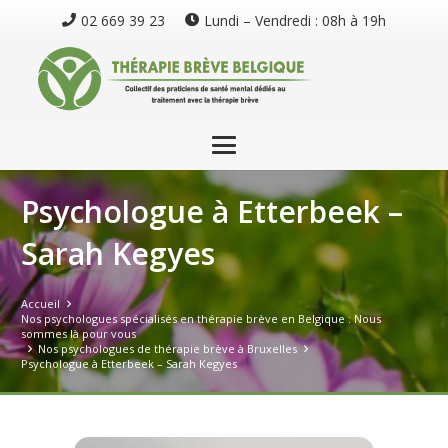
02 669 39 23
Lundi – Vendredi : 08h à 19h
Psychologue à Etterbeek –
Sarah Kegyes
Accueil
Nos psychologues spécialisés en thérapie brève en Belgique : Nous
sommes là pour vous
Nos psychologues de thérapie brève à Bruxelles
Psychologue à Etterbeek – Sarah Kegyes