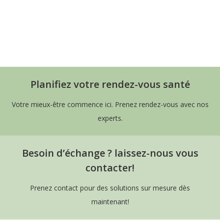
Lambert – Amina Kissai
Psychologue à Woluwé-Saint-Lambert –
Amina Kissai
Planifiez votre rendez-vous santé
Votre mieux-être commence ici. Prenez rendez-vous avec nos
experts.
Besoin d’échange ? laissez-nous vous
contacter!
Prenez contact pour des solutions sur mesure dès
maintenant!