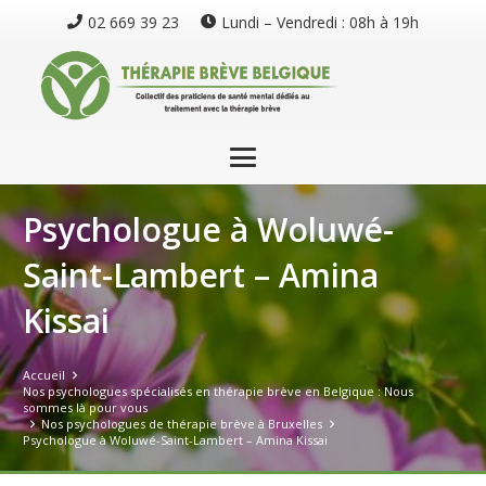
02 669 39 23
Lundi – Vendredi : 08h à 19h
Psychologue à Woluwé-
Saint-Lambert – Amina
Kissai
Accueil
Nos psychologues spécialisés en thérapie brève en Belgique : Nous
sommes là pour vous
Nos psychologues de thérapie brève à Bruxelles
Psychologue à Woluwé-Saint-Lambert – Amina Kissai