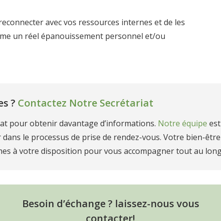
 reconnecter avec vos ressources internes et de les
terme un réel épanouissement personnel et/ou
es ?
Contactez Notre Secrétariat
iat pour obtenir davantage d’informations.
Notre équipe
est
r dans le processus de prise de rendez-vous. Votre bien-êtr
mes à votre disposition pour vous accompagner tout au long
Besoin d’échange ? laissez-nous vous
contacter!
e