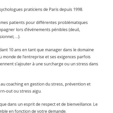
sychologues praticiens de Paris depuis 1998.
r mes patients pour différentes problématiques
mpagner lors d’événements pénibles (deuil,
sionnel, …).
endant 10 ans en tant que manager dans le domaine
 du monde de l’entreprise et ses exigences parfois
viennent s’ajouter à une surcharge ou un stress dans
au coaching en gestion du stress, prévention et
rn-out ou stress aigu.
ue dans un esprit de respect et de bienveillance. Le
emble en fonction de votre demande.