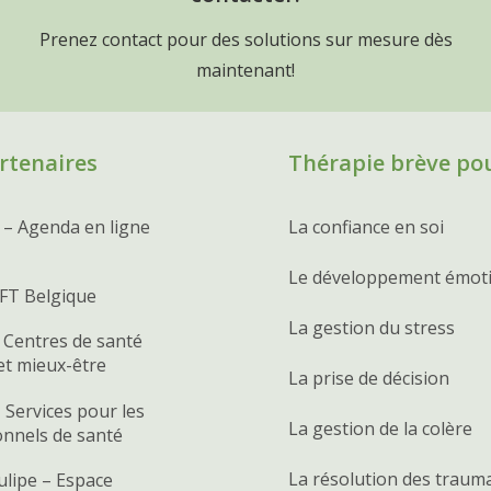
Prenez contact pour des solutions sur mesure dès
maintenant!
rtenaires
Thérapie brève po
 – Agenda en ligne
La confiance en soi
Le développement émot
FT Belgique
La gestion du stress
 Centres de santé
et mieux-être
La prise de décision
 Services pour les
La gestion de la colère
onnels de santé
La résolution des traum
ulipe – Espace