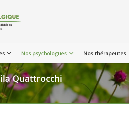
es
Nos psychologues
Nos thérapeutes
ila Quattrocchi