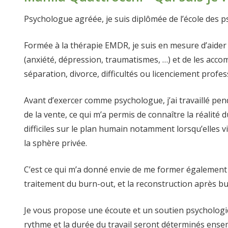
Psychologue agréée, je suis diplômée de l’école des p
Formée à la thérapie EMDR, je suis en mesure d’aide
(anxiété, dépression, traumatismes, …) et de les acco
séparation, divorce, difficultés ou licenciement profes
Avant d’exercer comme psychologue, j’ai travaillé p
de la vente, ce qui m’a permis de connaître la réalité
difficiles sur le plan humain notamment lorsqu’elles 
la sphère privée.
C’est ce qui m’a donné envie de me former également 
traitement du burn-out, et la reconstruction après bu
Je vous propose une écoute et un soutien psychologiq
rythme et la durée du travail seront déterminés ens