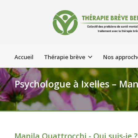
Accueil
Thérapie brève
Nos approch
Psychologue à Ixelles – Man
Manila Quattrocchi - Qui suis-je ?