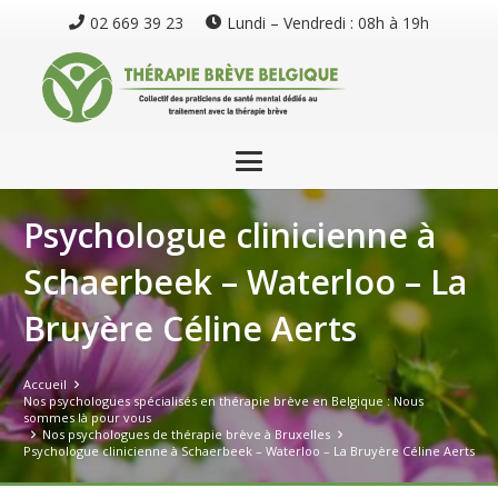
02 669 39 23
Lundi – Vendredi : 08h à 19h
Psychologue clinicienne à
Schaerbeek – Waterloo – La
Bruyère Céline Aerts
Accueil
Nos psychologues spécialisés en thérapie brève en Belgique : Nous
sommes là pour vous
Nos psychologues de thérapie brève à Bruxelles
Psychologue clinicienne à Schaerbeek – Waterloo – La Bruyère Céline Aerts