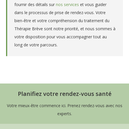
fournir des détails sur
nos services
et vous guider
dans le processus de prise de rendez-vous. Votre
bien-être et votre compréhension du traitement du
Thérapie Brève sont notre priorité, et nous sommes à
votre disposition pour vous accompagner tout au
long de votre parcours.
Psychologue clinicienne à
Schaerbeek – Waterloo – Céline
Aerts
Thérapie brève Belgique
Planifiez votre rendez-vous santé
Thérapie brève en Belgique,
Psychologue Belgique,
Votre mieux-être commence ici. Prenez rendez-vous avec nos
Psychologue clinicienne à Schaerbeek – Waterloo Céline Aerts
experts.