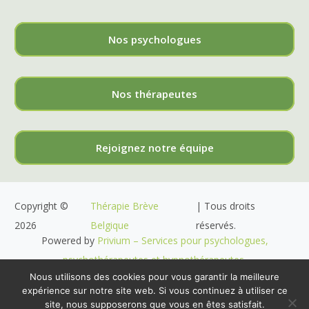
Nos psychologues
Nos thérapeutes
Rejoignez notre équipe
Copyright ©
Thérapie Brève
| Tous droits
2026
Belgique
réservés.
Powered by
Privium – Services pour psychologues,
psychothérapeutes et hypnothérapeutes.
Nous utilisons des cookies pour vous garantir la meilleure
RGPD – Politique de Protection de la Vie Privée
expérience sur notre site web. Si vous continuez à utiliser ce
site, nous supposerons que vous en êtes satisfait.