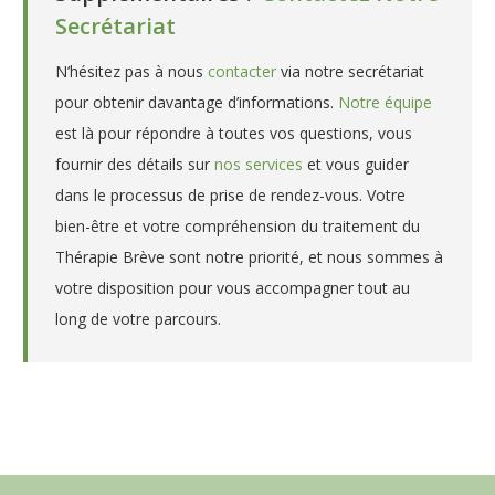
Secrétariat
N’hésitez pas à nous
contacter
via notre secrétariat
pour obtenir davantage d’informations.
Notre équipe
est là pour répondre à toutes vos questions, vous
fournir des détails sur
nos services
et vous guider
dans le processus de prise de rendez-vous. Votre
bien-être et votre compréhension du traitement du
Thérapie Brève sont notre priorité, et nous sommes à
votre disposition pour vous accompagner tout au
long de votre parcours.
Psychologue à Liège -Elisabeth
Culot
Psychologue à Liège – Elisabeth Culot
Psychologue à Liège – Elisabeth