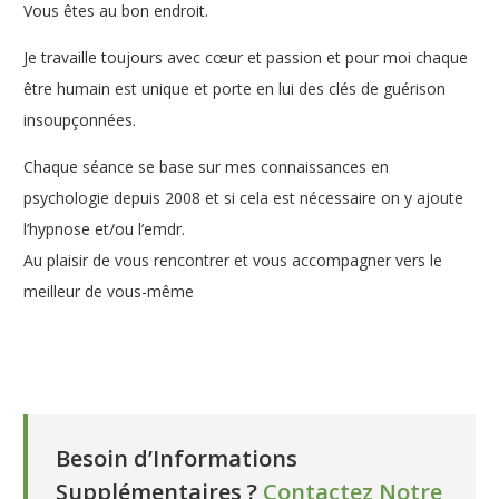
Vous êtes au bon endroit.
Je travaille toujours avec cœur et passion et pour moi chaque
être humain est unique et porte en lui des clés de guérison
insoupçonnées.
Chaque séance se base sur mes connaissances en
psychologie depuis 2008 et si cela est nécessaire on y ajoute
l’hypnose et/ou l’emdr.
Au plaisir de vous rencontrer et vous accompagner vers le
meilleur de vous-même
Psychologue à Liège – Elisabeth
Culot
Psychologue à Liège – Elisabeth Culot
Besoin d’Informations
Supplémentaires ?
Contactez Notre