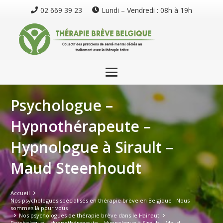
02 669 39 23
Lundi – Vendredi : 08h à 19h
Psychologue –
Hypnothérapeute –
Hypnologue à Sirault –
Maud Steenhoudt
Accueil
Nos psychologues spécialisés en thérapie brève en Belgique : Nous
sommes là pour vous
Nos psychologues de thérapie brève dans le Hainaut
Psychologue – Hypnothérapeute – Hypnologue à Sirault – Maud