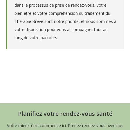
dans le processus de prise de rendez-vous. Votre
bien-être et votre compréhension du traitement du
Thérapie Brève sont notre priorité, et nous sommes à
votre disposition pour vous accompagner tout au
long de votre parcours.
Psychologue en ligne – Raya
Slavova
Psychologue en ligne – Raya Slavova
Planifiez votre rendez-vous santé
Votre mieux-être commence ici. Prenez rendez-vous avec nos