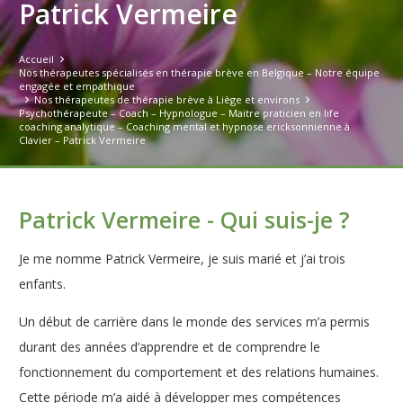
Patrick Vermeire
Accueil
Nos thérapeutes spécialisés en thérapie brève en Belgique – Notre équipe
engagée et empathique
Nos thérapeutes de thérapie brève à Liège et environs
Psychothérapeute – Coach – Hypnologue – Maitre praticien en life
coaching analytique – Coaching mental et hypnose ericksonnienne à
Clavier – Patrick Vermeire
Patrick Vermeire - Qui suis-je ?
Je me nomme Patrick Vermeire, je suis marié et j’ai trois
enfants.
Un début de carrière dans le monde des services m’a permis
durant des années d’apprendre et de comprendre le
fonctionnement du comportement et des relations humaines.
Cette période m’a aidé à développer mes compétences