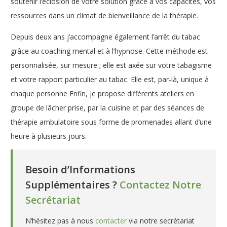
soutenir l’éclosion de votre solution grâce à vos capacités, vos
ressources dans un climat de bienveillance de la thérapie.
Depuis deux ans j’accompagne également l’arrêt du tabac
grâce au coaching mental et à l’hypnose. Cette méthode est
personnalisée, sur mesure ; elle est axée sur votre tabagisme
et votre rapport particulier au tabac. Elle est, par-là, unique à
chaque personne Enfin, je propose différents ateliers en
groupe de lâcher prise, par la cuisine et par des séances de
thérapie ambulatoire sous forme de promenades allant d’une
heure à plusieurs jours.
Psychothérapeute
Besoin d’Informations
Supplémentaires ?
Contactez Notre
Secrétariat
N’hésitez pas à nous
contacter
via notre secrétariat