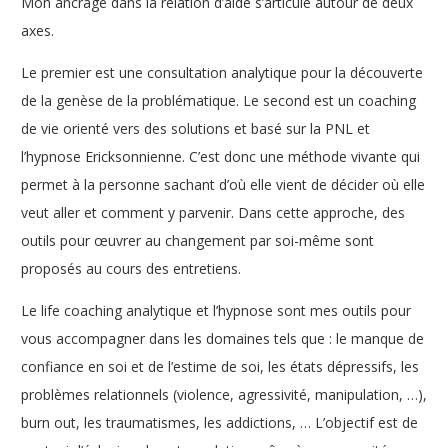
Mon ancrage dans la relation d’aide s’articule autour de deux
axes.
Le premier est une consultation analytique pour la découverte
de la genèse de la problématique. Le second est un coaching
de vie orienté vers des solutions et basé sur la PNL et
l’hypnose Ericksonnienne. C’est donc une méthode vivante qui
permet à la personne sachant d’où elle vient de décider où elle
veut aller et comment y parvenir. Dans cette approche, des
outils pour œuvrer au changement par soi-même sont
proposés au cours des entretiens.
Le life coaching analytique et l’hypnose sont mes outils pour
vous accompagner dans les domaines tels que : le manque de
confiance en soi et de l’estime de soi, les états dépressifs, les
problèmes relationnels (violence, agressivité, manipulation, …),
burn out, les traumatismes, les addictions, … L’objectif est de