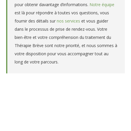
pour obtenir davantage d’informations.
Notre équipe
est là pour répondre à toutes vos questions, vous
fournir des détails sur
nos services
et vous guider
dans le processus de prise de rendez-vous. Votre
bien-être et votre compréhension du traitement du
Thérapie Brève sont notre priorité, et nous sommes à
votre disposition pour vous accompagner tout au
long de votre parcours.
Psychothérapeute – Hypnologue
à Ciney – Patrick Vermeire
Psychothérapeute – Hypnologue à Ciney
– Clavier – Patrick Vermeire