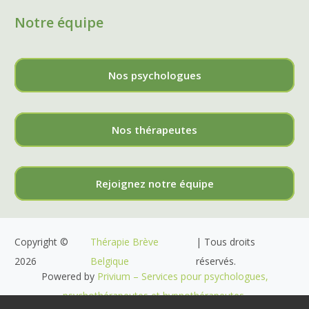
Notre équipe
Nos psychologues
Nos thérapeutes
Rejoignez notre équipe
Copyright ©
Thérapie Brève
| Tous droits
2026
Belgique
réservés.
Powered by
Privium – Services pour psychologues,
psychothérapeutes et hypnothérapeutes.