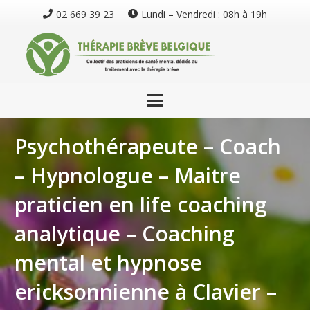
02 669 39 23
Lundi – Vendredi : 08h à 19h
Psychothérapeute – Coach
– Hypnologue – Maitre
praticien en life coaching
analytique – Coaching
mental et hypnose
ericksonnienne à Clavier –