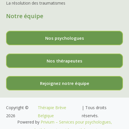
La résolution des traumatismes
Notre équipe
Nos psychologues
Nos thérapeutes
Rejoignez notre équipe
Copyright ©
Thérapie Brève
| Tous droits
2026
Belgique
réservés.
Powered by
Privium – Services pour psychologues,