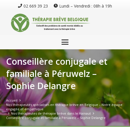
02 669 39 23
Lundi – Vendredi : 08h à 19h
Conseillère conjugale et
familiale à Péruwelz –
Sophie Delangre
Accueil
Nos thérapeutes spécialisés en thérapie brève en Belgique – Notre équipe
engagée et empathique
Nos thérapeutes de thérapie brève dans le Hainaut
Conseillère conjugale et familiale à Péruwelz – Sophie Delangre