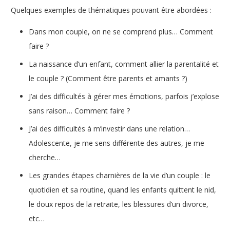
Quelques exemples de thématiques pouvant être abordées :
Dans mon couple, on ne se comprend plus… Comment
faire ?
La naissance d’un enfant, comment allier la parentalité et
le couple ? (Comment être parents et amants ?)
J’ai des difficultés à gérer mes émotions, parfois j’explose
sans raison… Comment faire ?
J’ai des difficultés à m’investir dans une relation…
Adolescente, je me sens différente des autres, je me
cherche…
Les grandes étapes charnières de la vie d’un couple : le
quotidien et sa routine, quand les enfants quittent le nid,
le doux repos de la retraite, les blessures d’un divorce,
etc…