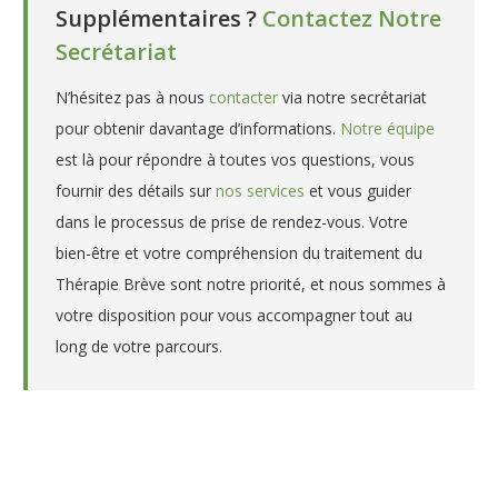
Supplémentaires ?
Contactez Notre
Secrétariat
N’hésitez pas à nous
contacter
via notre secrétariat
pour obtenir davantage d’informations.
Notre équipe
est là pour répondre à toutes vos questions, vous
fournir des détails sur
nos services
et vous guider
dans le processus de prise de rendez-vous. Votre
bien-être et votre compréhension du traitement du
Thérapie Brève sont notre priorité, et nous sommes à
votre disposition pour vous accompagner tout au
long de votre parcours.
Conseillère conjugale et familiale à Péruwelz| Delangre
Sophie
Conseillère conjugale et familiale à Péruwelz| Delangre