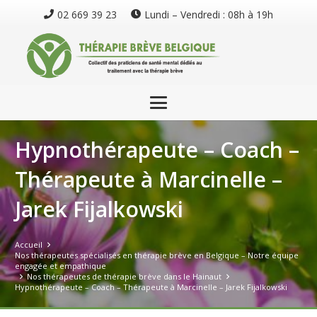
02 669 39 23
Lundi – Vendredi : 08h à 19h
Hypnothérapeute – Coach –
Thérapeute à Marcinelle –
Jarek Fijalkowski
Accueil
Nos thérapeutes spécialisés en thérapie brève en Belgique – Notre équipe
engagée et empathique
Nos thérapeutes de thérapie brève dans le Hainaut
Hypnothérapeute – Coach – Thérapeute à Marcinelle – Jarek Fijalkowski